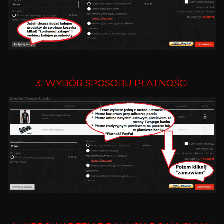
3. WYBÓR SPOSOBU PŁATNOŚCI