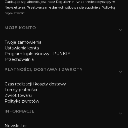
Zapisując się, akceptujesz nasz Regulamin (w zakresie dotyczącym
Newslettera). Przetwarzanie danych odbywa się zgodnie z Polityką
prywatności.
Linki w stopce
MOJE KONTO
Twoje zamówienia
Ustawienia konta
Program lojalnościowy - PUNKTY
Przechowalnia
PŁATNOŚCI, DOSTAWA I ZWROTY
Czas realizacji i koszty dostawy
Formy płatności
Zwrot towaru
Polityka zwrotów
INFORMACJE
Newsletter