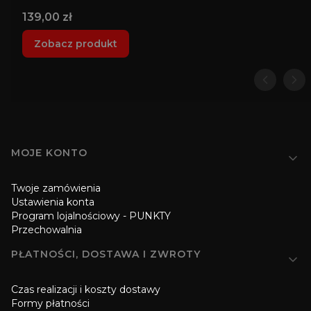
Cena
139,00 zł
Zobacz produkt
Linki w stopce
MOJE KONTO
Twoje zamówienia
Ustawienia konta
Program lojalnościowy - PUNKTY
Przechowalnia
PŁATNOŚCI, DOSTAWA I ZWROTY
Czas realizacji i koszty dostawy
Formy płatności