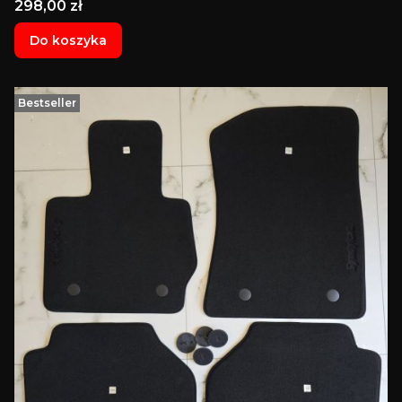
Cena
298,00 zł
Do koszyka
Bestseller