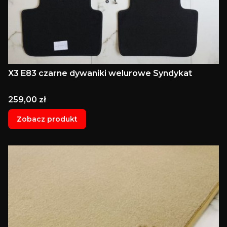
X3 E83 czarne dywaniki welurowe Syndykat
Cena
259,00 zł
Zobacz produkt