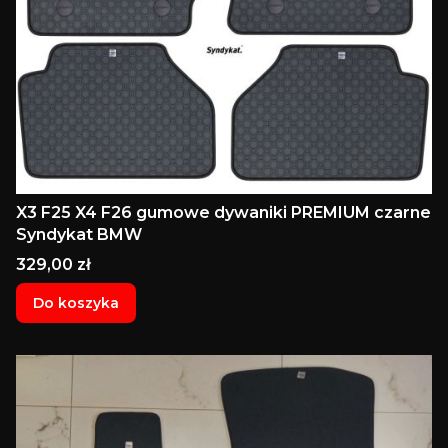
X3 F25 X4 F26 gumowe dywaniki PREMIUM czarne
Syndykat BMW
Cena
329,00 zł
Do koszyka