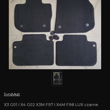
Syndykat
X3 G01 i X4 G02 X3M F97 i X4M F98 LUX czarne