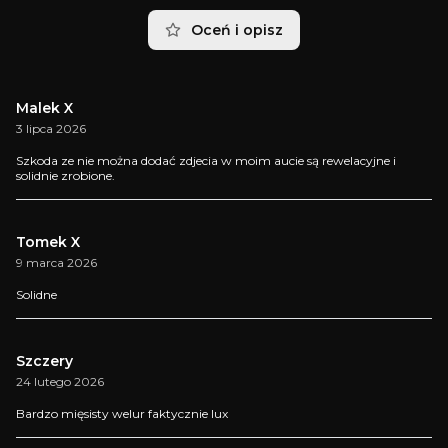
Oceń i opisz
Malek X
3 lipca 2026
Szkoda ze nie można dodać zdjecia w moim aucie są rewelacyjne i
solidnie zrobione.
Tomek X
9 marca 2026
Solidne
Szczery
24 lutego 2026
Bardzo mięsisty welur faktycznie lux