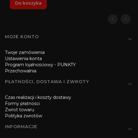
Do koszyka
Linki w stopce
MOJE KONTO
Twoje zamówienia
Ustawienia konta
Program lojalnościowy - PUNKTY
Przechowalnia
PŁATNOŚCI, DOSTAWA I ZWROTY
Czas realizacji i koszty dostawy
Formy płatności
Zwrot towaru
Polityka zwrotów
INFORMACJE