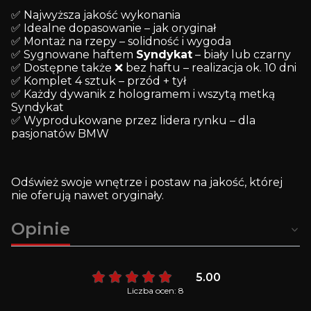
✅ Najwyższa jakość wykonania
✅ Idealne dopasowanie – jak oryginał
✅ Montaż na rzepy – solidność i wygoda
✅ Sygnowane haftem
Syndykat
– biały lub czarny
✅ Dostępne także ❌ bez haftu – realizacja ok. 10 dni
✅ Komplet 4 sztuk – przód + tył
✅ Każdy dywanik z hologramem i wszytą metką
Syndykat
✅ Wyprodukowane przez lidera rynku – dla
pasjonatów BMW
Odśwież swoje wnętrze i postaw na jakość, której
nie oferują nawet oryginały.
Opinie
5.00
Liczba ocen: 8