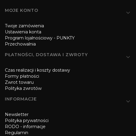
Linki w stopce
MOJE KONTO
Twoje zamówienia
Ustawienia konta
Program lojalnościowy - PUNKTY
Przechowalnia
PŁATNOŚCI, DOSTAWA I ZWROTY
Czas realizacji i koszty dostawy
Formy płatności
Zwrot towaru
Polityka zwrotów
INFORMACJE
Newsletter
Polityka prywatności
RODO - informacje
Regulamin