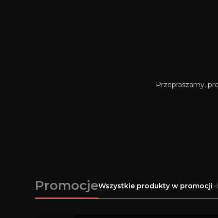
Przepraszamy, prod
Promocje
Wszystkie produkty w promocji