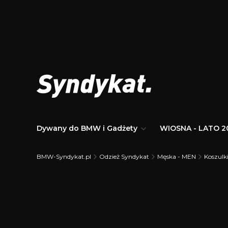
Dywany do BMW i Gadżety
WIOSNA - LATO 2
BMW-Syndykat.pl
Odzież Syndykat
Męska - MEN
Koszulki