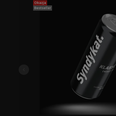
Okazja
Bestseller