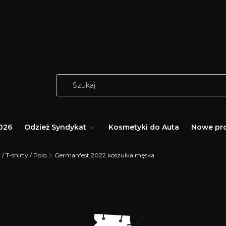
026
Odzież Syndykat
Kosmetyki do Auta
Nowe pr
 / T-shirty / Polo
Germanfest 2022 koszulka męska