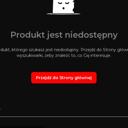
Produkt jest niedostępny
ukt, którego szukasz jest niedostępny. Przejdź do Strony główne
wyszukiwarki, żeby znaleźć to, co Cię interesuje.
Przejdź do Strony głównej