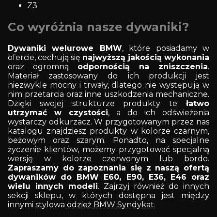
Z3
Co wyróżnia nasze dywaniki?
Dywaniki welurowe BMW
, które posiadamy w
ofercie, cechują się
najwyższą jakością wykonania
oraz ogromną
odpornością na zniszczenia
.
Materiał zastosowany do ich produkcji jest
niezwykle mocny i trwały, dlatego nie występują w
nim przetarcia oraz inne uszkodzenia mechaniczne.
Dzięki swojej strukturze produkty te
łatwo
utrzymać w czystości
, a do ich odświeżenia
wystarczy odkurzacz. W przygotowanym przez nas
katalogu znajdziesz produkty w kolorze czarnym,
beżowym oraz szarym. Ponadto, na specjalne
życzenie klientów, możemy przygotować specjalną
wersję w kolorze czerwonym lub bordo.
Zapraszamy do zapoznania się z naszą ofertą
dywaników do BMW E60, E90, E36, E46 oraz
wielu innych modeli
. Zajrzyj również do innych
sekcji sklepu, w których dostępna jest między
innymi stylowa
odzież BMW Syndykat
.