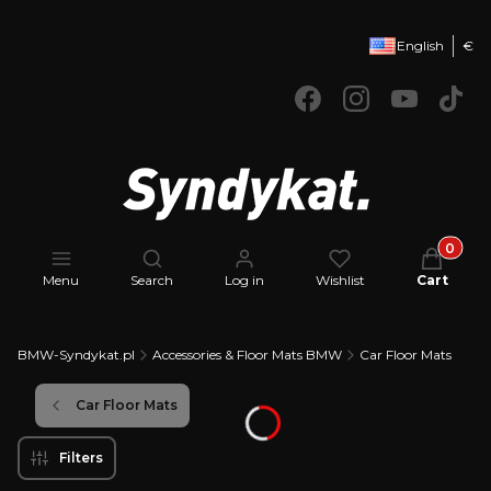
English
€
Products 
Open search engine
Menu
Search
Log in
Wishlist
Cart
BMW-Syndykat.pl
Accessories & Floor Mats BMW
Car Floor Mats
Car Floor Mats
Filters