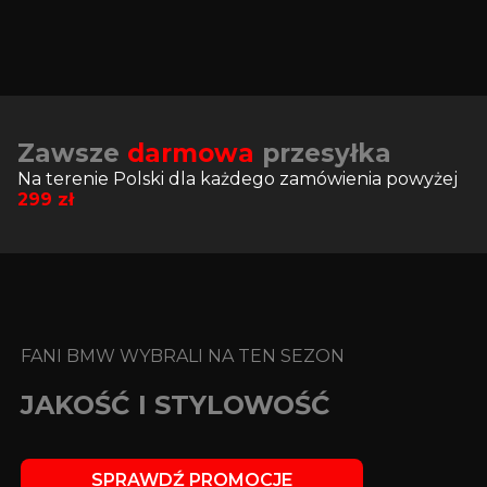
Zawsze
darmowa
przesyłka
Na terenie Polski dla każdego zamówienia powyżej
299
zł
FANI BMW WYBRALI NA TEN SEZON
JAKOŚĆ I STYLOWOŚĆ
SPRAWDŹ PROMOCJE