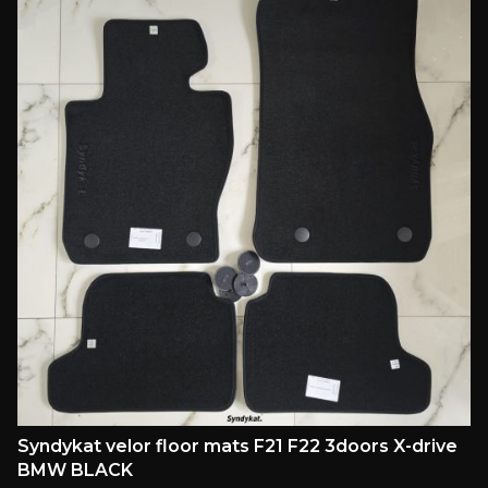
Syndykat velor floor mats F21 F22 3doors X-drive
BMW BLACK