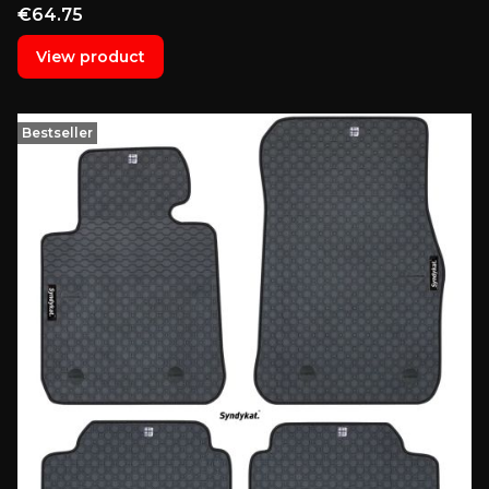
Price
€64.75
View product
Bestseller