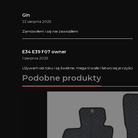
Gin
22 sierpnia 2025
Zamówiłem i się nie zawiodłem
E34 E39 F07 owner
1 sierpnia 2025
Używam od roku i są świetne, mega trwałe i łatwo się je czyści
Podobne produkty