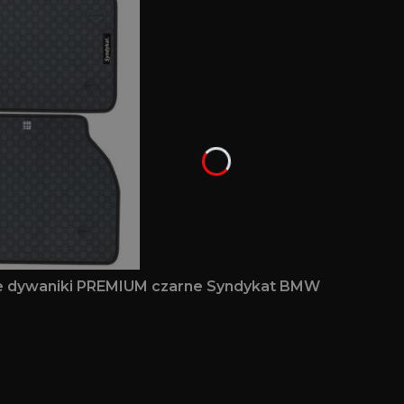
we dywaniki PREMIUM czarne Syndykat BMW