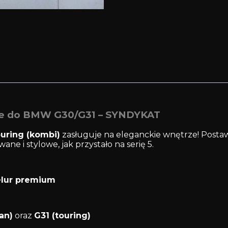
e do BMW G30/G31 – SYNDYKAT
ouring (kombi)
zasługuje na eleganckie wnętrze! Posta
ne i stylowe, jak przystało na serię 5.
lur premium
an)
oraz
G31 (touring)