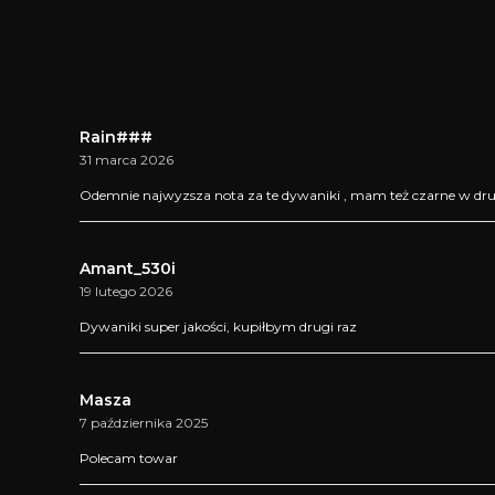
Rain###
31 marca 2026
Odemnie najwyzsza nota za te dywaniki , mam też czarne w dru
Amant_530i
19 lutego 2026
Dywaniki super jakości, kupiłbym drugi raz
Masza
7 października 2025
Polecam towar