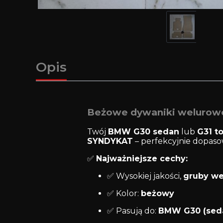
Opis
Beżowe dywaniki welurow
Twój
BMW G30 sedan
lub
G31 t
SYNDYKAT
– perfekcyjnie dopasowa
✅
Najważniejsze cechy:
✅ Wysokiej jakości,
gruby we
✅ Kolor:
beżowy
✅ Pasują do:
BMW G30 (sed