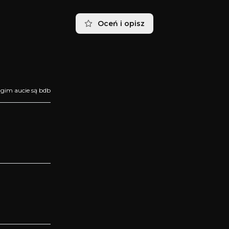
Oceń i opisz
gim aucie są bdb