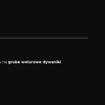
w na
grube welurowe dywaniki