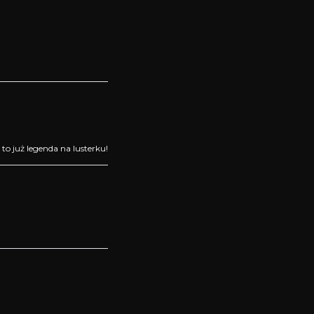
to już legenda na lusterku!