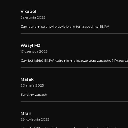
Vixapol
5 sierpnia 2025
Zamawiam co chwilę uwielbiam ten zapach w BMW
Wasyl M3
17 czerwca 2025
Czy jest jakieś BMW które nie ma jeszcze tego zapachu? Przecież 
Matek
20 maja 2025
Świetny zapach
Mfan
28 kwietnia 2025