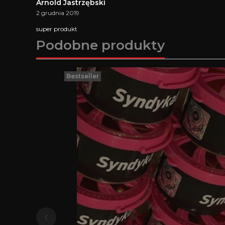
Arnold Jastrzębski
2 grudnia 2019
super produkt
Podobne produkty
Bestseller