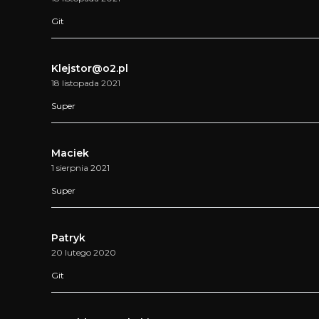
Git
Klejstor@o2.pl
18 listopada 2021
Super
Maciek
1 sierpnia 2021
Super
Patryk
20 lutego 2020
Git