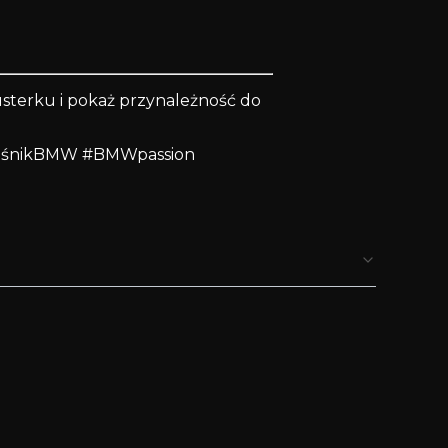
sterku i pokaż przynależność do
ośnikBMW #BMWpassion